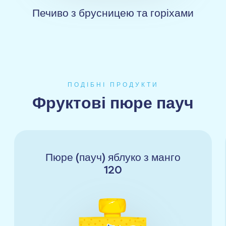
Печиво з брусницею та горіхами
ПОДІБНІ ПРОДУКТИ
Фруктові пюре пауч
Пюре (пауч) яблуко з манго
120