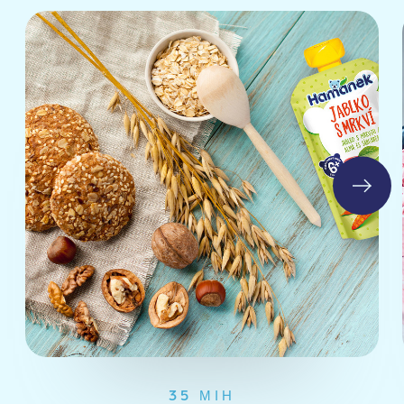
35 МІН