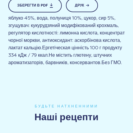
ЗБЕРЕГТИ В PDF
ДРУК
яблуко 45%, вода, полуниця 10%, цукор, сир 5%,
згущувач: кукурудзяний модифікований крохмаль,
регулятор кислотності: лимонна кислота, концентрат
чорної моркви, антиоксидант: аскорбінова кислота,
лактат кальцію.Ергетіческая цінність 100 г продукту
334 кДж / 79 ккал.Не містить глютену, штучних
ароматизаторів, барвників, консервантов.Без ГМО.
БУДЬТЕ НАТХНЕННИМИ
Наші рецепти