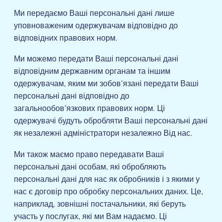
Ми передаємо Ваші персональні дані лише
уповноваженим одержувачам відповідно до
відповідних правових норм.
Ми можемо передати Ваші персональні дані
відповідним державним органам та іншим
одержувачам, яким ми зобов’язані передати Ваші
персональні дані відповідно до
загальнообов’язкових правових норм. Ці
одержувачі будуть обробляти Ваші персональні дані
як незалежні адміністратори незалежно Від нас.
Ми також маємо право передавати Ваші
персональні дані особам, які обробляють
персональні дані для нас як обробників і з якими у
нас є договір про обробку персональних даних. Це,
наприклад, зовнішні постачальники, які беруть
участь у послугах, які ми Вам надаємо. Ці