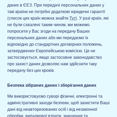
даних в ЄЕЗ. При передачі персональних даних у
такі країни не потрібні додаткові юридичні гарантії
(список цих країн можна знайти
Тут
). У разі країн, які
не були схвалені таким чином, ми можемо
попросити у Вас згоди на передачу Ваших
персональних даних або ми передаємо їх
відповідно до стандартних договірних положень,
затверджених Європейською комісією. Це не
застосовується, якщо застосовне законодавство
про захист даних дозволяє нам здійснити таку
передачу без цих кроків.
Безпека зібраних даних і зберігання даних
Ми використовуємо суворі фізичні, електронні та
адміністративні заходи безпеки, щоб захистити Ваші
дані від неавторизованих осіб і від незаконної
обробки, випадкової втрати, знищення та