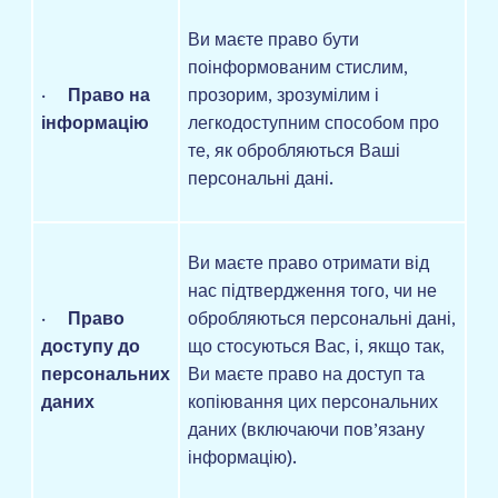
Ви маєте право бути
поінформованим стислим,
·
Право на
прозорим, зрозумілим і
інформацію
легкодоступним способом про
те, як обробляються Ваші
персональні дані.
Ви маєте право отримати від
нас підтвердження того, чи не
·
Право
обробляються персональні дані,
доступу до
що стосуються Вас, і, якщо так,
персональних
Ви маєте право на доступ та
даних
копіювання цих персональних
даних (включаючи пов’язану
інформацію).