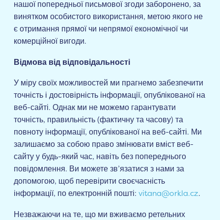
нашої попередньої письмової згоди заборонено, за
винятком особистого використання, метою якого не
є отримання прямої чи непрямої економічної чи
комерційної вигоди.
Відмова від відповідальності
У міру своїх можливостей ми прагнемо забезпечити
точність і достовірність інформації, опублікованої на
веб-сайті. Однак ми не можемо гарантувати
точність, правильність (фактичну та часову) та
повноту інформації, опублікованої на веб-сайті. Ми
залишаємо за собою право змінювати вміст веб-
сайту у будь-який час, навіть без попереднього
повідомлення. Ви можете зв’язатися з нами за
допомогою, щоб перевірити своєчасність
інформації, по електронній пошті:
vitana@orkla.cz
.
Незважаючи на те, що ми вживаємо ретельних