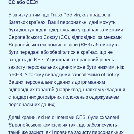
ЄС або ЄЕЗ?
У зв’язку з тим, що Fruta Podivín, a.s працює в
багатьох країнах, Ваші персональні дані можуть
бути доступні для одержувачів у країнах за межами
Європейського Союзу (ЄС), відповідно. за межами
Європейської економічної зони (ЄЕЗ) або можуть
бути передані або зберігатися в країнах, що не
входять до ЄЕЗ. У цих країнах правовий рівень
захисту персональних даних може бути нижчим, ніж
в ЄЕЗ. У такому випадку ми забезпечимо обробку
Ваших персональних даних з дотриманням
відповідних гарантій (наприклад, шляхом укладання
стандартних договірних положень з одержувачем
персональних даних).
Деякі країни, які не є членами ЄЕЗ, були схвалені
Європейською комісією як такі, що забезпечують
такий же захист, як і правила захисту персональних