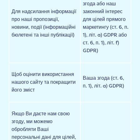
згода або наш
Для надсилання інформації
законний інтерес
про наші пропозиції,
для цілей прямого
новини, події (інформаційні
маркетингу (ст. 6, п.
бюлетені та інші публікації)
1), літ. a) GDPR або
ст. 6, п. 1), літ. f)
GDPR)
Щоб оцінити використання
Ваша згода (ст. 6,
нашого сайту та покращити
п. 1), літ. a) GDPR)
його зміст
Якщо Ви даєте нам свою
згоду, ми можемо
обробляти Ваші
персональні дані для цілей,