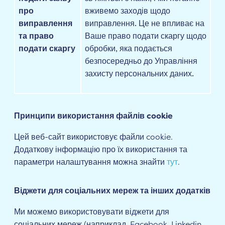
про
вживемо заходів щодо
виправлення
виправлення. Це не впливає на
та право
Ваше право подати скаргу щодо
подати скаргу
обробки, яка подається
безпосередньо до Управління
захисту персональних даних.
Принципи використання файлів cookie
Цей веб-сайт використовує файли cookie.
Додаткову інформацію про їх використання та
параметри налаштування можна знайти
тут
.
Віджети для соціальних мереж та інших додатків
Ми можемо використовувати віджети для
соціальних мереж (наприклад, Facebook, Linkedin,