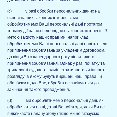
договірних відносин між Вами і нами;
(c) у разі обробки персональних даних на
основі наших законних інтересів, ми
оброблятимемо Ваші персональні дані протягом
терміну дії наших відповідних законних інтересів. З
метою захисту наших прав ми, наприклад,
оброблятимемо Ваші персональні дані навіть після
припинення зобов’язань за укладеним договором,
до кінця 5-го календарного року після такого
припинення зобов’язання. Однак у разі початку та
тривалості судового, адміністративного чи іншого
розгляду, в якому будуть вирішені наші права чи
обов’язки щодо Вас, обробка не закінчиться до
закінчення такого провадження;
(d) ми оброблятимемо персональні дані, які
обробляються на підставі Вашої згоди, доки Ви не
відкликаєте надану згоду (якщо ми не вказуємо