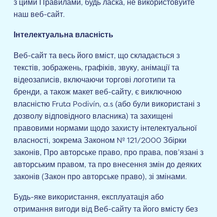
з цими Правилами, будь ласка, не використовуйте
наш веб-сайт.
Інтелектуальна власність
Веб-сайт та весь його вміст, що складається з
текстів, зображень, графіків, звуку, анімації та
відеозаписів, включаючи торгові логотипи та
бренди, а також макет веб-сайту, є виключною
власністю Fruta Podivín, a.s (або були використані з
дозволу відповідного власника) та захищені
правовими нормами щодо захисту інтелектуальної
власності, зокрема Законом № 121/2000 Збірки
законів, Про авторське право, про права, пов’язані з
авторським правом, та про внесення змін до деяких
законів (Закон про авторське право), зі змінами.
Будь-яке використання, експлуатація або
отримання вигоди від Веб-сайту та його вмісту без