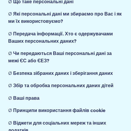
Ø
Що таке персональні дані
Ø
Які персональні дані ми збираємо про Вас і як
ми їх використовуємо?
Ø
Передача інформації. Хто є одержувачами
Ваших персональних даних?
Ø
Чи передаються Ваші персональні дані за
межі ЄС або ЄЕЗ?
Ø
Безпека зібраних даних і зберігання даних
Ø
Збір та обробка персональних даних дітей
Ø
Ваші права
Ø
Принципи використання файлів cookie
Ø
Віджети для соціальних мереж та інших
додатків