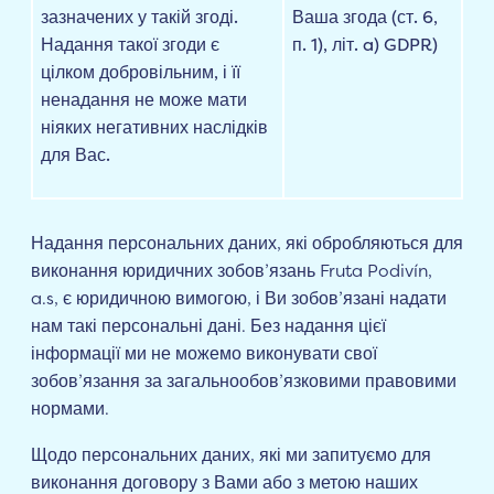
зазначених у такій згоді.
Ваша згода (ст. 6,
Надання такої згоди є
п. 1), літ. a) GDPR)
цілком добровільним, і її
ненадання не може мати
ніяких негативних наслідків
для Вас.
Надання персональних даних, які обробляються для
виконання юридичних зобов’язань Fruta Podivín,
a.s, є юридичною вимогою, і Ви зобов’язані надати
нам такі персональні дані. Без надання цієї
інформації ми не можемо виконувати свої
зобов’язання за загальнообов’язковими правовими
нормами.
Щодо персональних даних, які ми запитуємо для
виконання договору з Вами або з метою наших