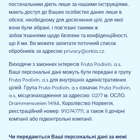
постачальники діють лише за нашими інструкціями,
мають доступ до Ваших особистих даних лише в
обсязі, необхідному для досягнення цілі, для якої
вони були зібрані, і пов’язані такими ж
зобов’язаннями щодо безпеки та конфіденційності,
що й ми. Ви можете запитати поточний список
обробників за адресою privacy@orkla.cz.
Виходячи з законних інтересів Fruta Podivín, a.s,
Ваші персональні дані можуть бути передані в групу
Fruta Podivín, a.s для внутрішніх адміністративних
цілей. Група Fruta Podivín, a.s означає Fruta Podivín,
a.s, місцезнаходження за адресою: 0277 м. ОСЛО,
Drammensveien 149A, Королівство Норвегія,
реєстраційний номер: 910747711, а також її дочірні
компанії або підконтрольні компанії.
Чи передаються Ваші персональні дані за межі