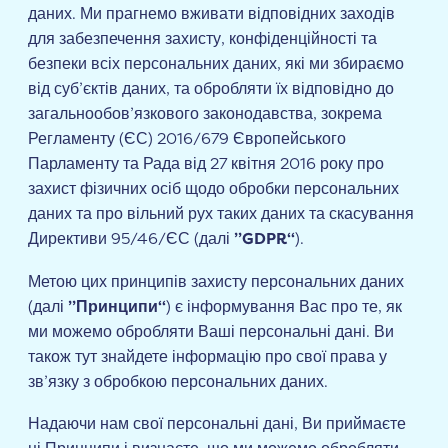
даних. Ми прагнемо вживати відповідних заходів
для забезпечення захисту, конфіденційності та
безпеки всіх персональних даних, які ми збираємо
від суб’єктів даних, та обробляти їх відповідно до
загальнообов’язкового законодавства, зокрема
Регламенту (ЄС) 2016/679 Європейського
Парламенту та Рада від 27 квітня 2016 року про
захист фізичних осіб щодо обробки персональних
даних та про вільний рух таких даних та скасування
Директиви 95/46/ЄС (далі
”GDPR“
).
Метою цих принципів захисту персональних даних
(далі
”Принципи“
) є інформування Вас про те, як
ми можемо обробляти Ваші персональні дані. Ви
також тут знайдете інформацію про свої права у
зв’язку з обробкою персональних даних.
Надаючи нам свої персональні дані, Ви приймаєте