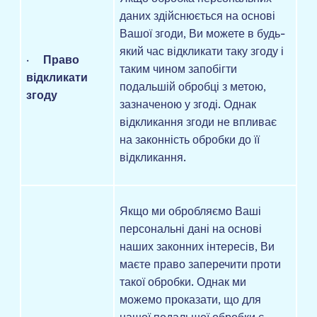
даних здійснюється на основі
Вашої згоди, Ви можете в будь-
який час відкликати таку згоду і
·
Право
таким чином запобігти
відкликати
подальшій обробці з метою,
згоду
зазначеною у згоді. Однак
відкликання згоди не впливає
на законність обробки до її
відкликання.
Якщо ми обробляємо Ваші
персональні дані на основі
наших законних інтересів, Ви
маєте право заперечити проти
такої обробки. Однак ми
можемо проказати, що для