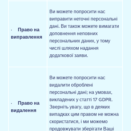
Ви можете попросити нас
виправити неточні персональні
дані. Ви також можете вимагати
·
Право на
доповнення неповних
виправлення
персональних даних, у тому
числі шляхом надання
додаткової заяви.
Ви можете попросити нас
видалити оброблені
персональні дані; на умовах,
викладених у статті 17 GDPR.
·
Право на
Зверніть увагу, що в деяких
видалення
випадках цим правом не можна
скористатися, і ми можемо
продовжувати зберігати Ваші