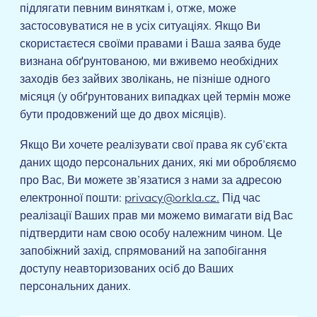
підлягати певним виняткам і, отже, може
застосовуватися не в усіх ситуаціях. Якщо Ви
скористаєтеся своїми правами і Ваша заява буде
визнана обґрунтованою, ми вживемо необхідних
заходів без зайвих зволікань, не пізніше одного
місяця (у обґрунтованих випадках цей термін може
бути продовжений ще до двох місяців).
Якщо Ви хочете реалізувати свої права як суб’єкта
даних щодо персональних даних, які ми обробляємо
про Вас, Ви можете зв’язатися з нами за адресою
електронної пошти:
privacy@orkla.cz.
Під час
реалізації Ваших прав ми можемо вимагати від Вас
підтвердити нам свою особу належним чином. Це
запобіжний захід, спрямований на запобігання
доступу неавторизованих осіб до Ваших
персональних даних.