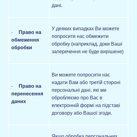
дані.
У деяких випадках Ви можете
·
Право на
попросити нас обмежити
обмеження
обробку (наприклад, доки Ваші
обробки
заперечення не буде вирішене)
Ви можете попросити нас
надати Вам або третій стороні
·
Право на
персональні дані, які ми
перенесення
обробляємо про Вас в
даних
електронній формі на підставі
договору або Вашої згоди.
Якщо обробка персональних