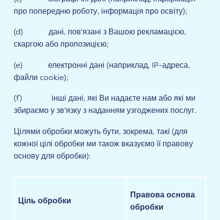
про попередню роботу, інформація про освіту);
(d) дані, пов'язані з Вашою рекламацією,
скаргою або пропозицією;
(e) електронні дані (наприклад, IP-адреса,
файли cookie);
(f) інші дані, які Ви надаєте нам або які ми
збираємо у зв'язку з наданням узгоджених послуг.
Цілями обробки можуть бути, зокрема, такі (для
кожної цілі обробки ми також вказуємо її правову
основу для обробки):
Правова основа
Ціль обробки
обробки