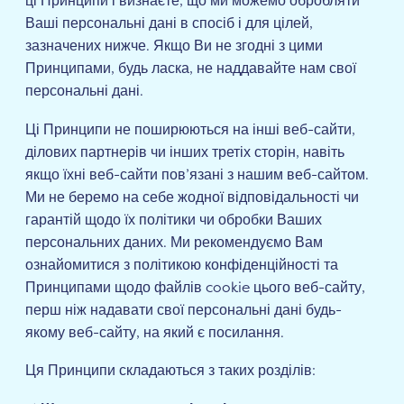
ці Принципи і визнаєте, що ми можемо обробляти
Ваші персональні дані в спосіб і для цілей,
зазначених нижче. Якщо Ви не згодні з цими
Принципами, будь ласка, не наддавайте нам свої
персональні дані.
Ці Принципи не поширюються на інші веб-сайти,
ділових партнерів чи інших третіх сторін, навіть
якщо їхні веб-сайти пов’язані з нашим веб-сайтом.
Ми не беремо на себе жодної відповідальності чи
гарантій щодо їх політики чи обробки Ваших
персональних даних. Ми рекомендуємо Вам
ознайомитися з політикою конфіденційності та
Принципами щодо файлів
cookie
цього веб-сайту,
перш ніж надавати свої персональні дані будь-
якому веб-сайту, на який є посилання.
Ця Принципи складаються з таких розділів: