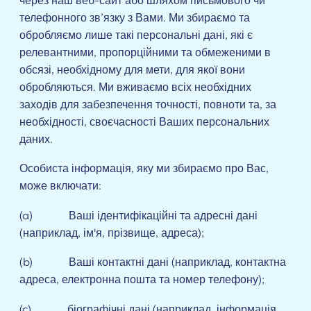
через наш веб-сайт або шляхом письмового чи
телефонного зв’язку з Вами. Ми збираємо та
обробляємо лише такі персональні дані, які є
релевантними, пропорційними та обмеженими в
обсязі, необхідному для мети, для якої вони
обробляються. Ми вживаємо всіх необхідних
заходів для забезпечення точності, повноти та, за
необхідності, своєчасності Ваших персональних
даних.
Особиста інформація, яку ми збираємо про Вас,
може включати:
(a) Ваші ідентифікаційні та адресні дані
(наприклад, ім'я, прізвище, адреса);
(b) Ваші контактні дані (наприклад, контактна
адреса, електронна пошта та номер телефону);
(c) біографічні дані (наприклад, інформація