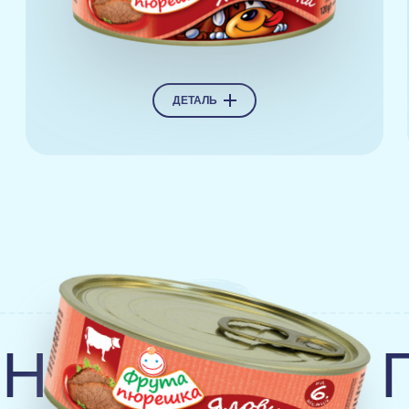
ДЕТАЛЬ
 120Г
ПЮ