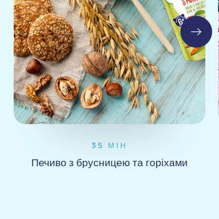
35 МІН
Печиво з брусницею та горіхами