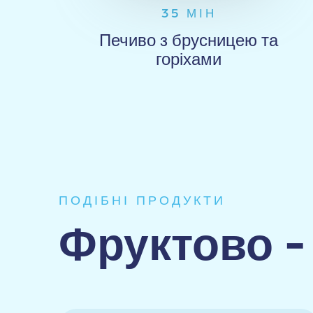
35 МІН
Печиво з брусницею та
горіхами
ПОДІБНІ ПРОДУКТИ
Фруктово -