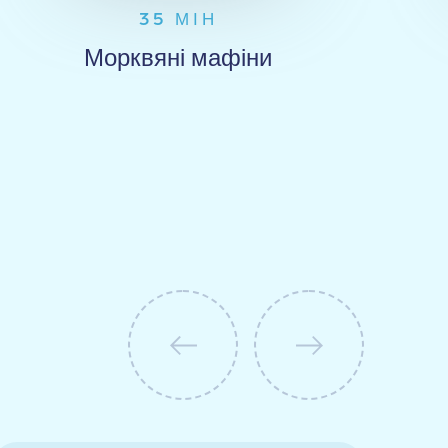
35 МІН
Морквяні мафіни