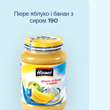
Пюре яблуко і банан з
сиром 190