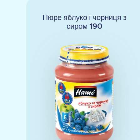
Пюре яблуко і чорниця з
сиром 190