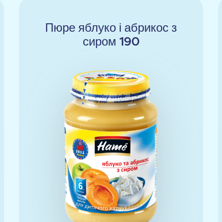
Пюре яблуко і абрикос з
сиром 190