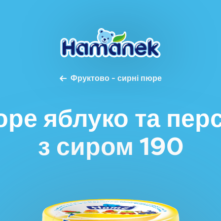
Фруктово - сирні пюре
ре яблуко та пер
з сиром 190