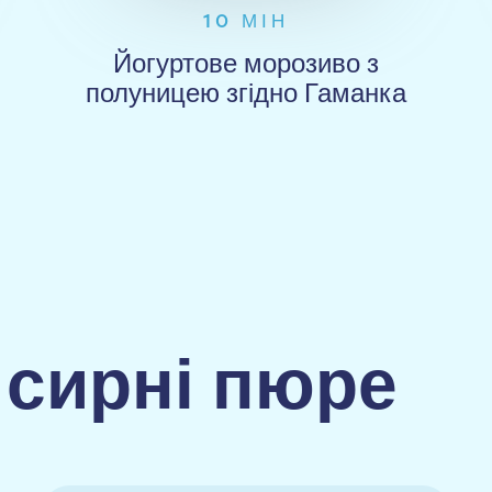
10 МІН
Йогуртове морозиво з
полуницею згідно Гаманка
 сирні пюре