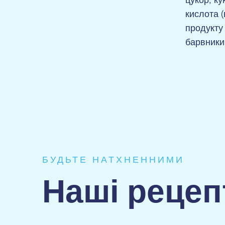
цукор, к
кислота (
продукту 
барвники
БУДЬТЕ НАТХНЕННИМИ
Наші рецеп