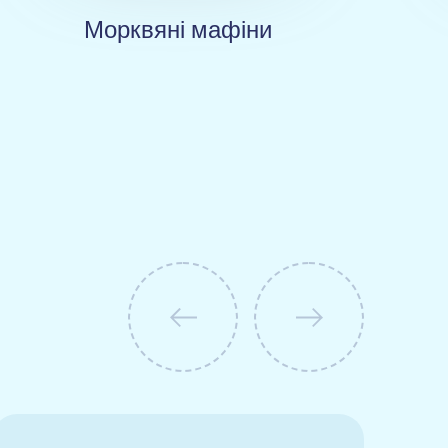
Морквяні мафіни