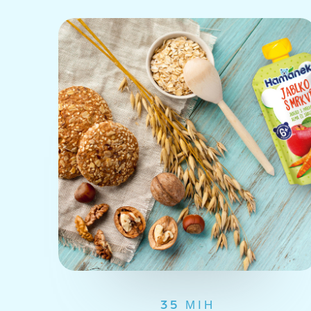
35 МІН