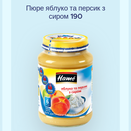
Пюре яблуко та персик з
сиром 190