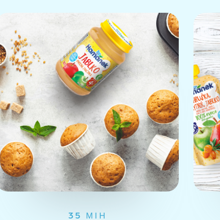
35 МІН