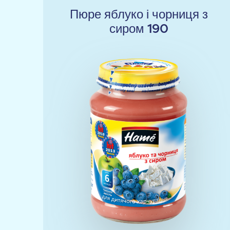
Пюре яблуко і чорниця з
сиром 190