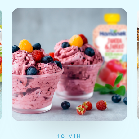
10 МІН