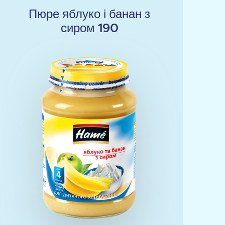
Пюре яблуко і банан з
сиром 190