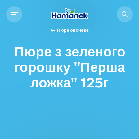
Пюре овочеве
Пюре з зеленого
горошку "Перша
ложка" 125г