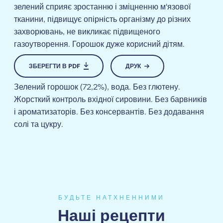
зелений сприяє зростанню і зміцненню м'язової
тканини, підвищує опірність організму до різних
захворювань, не викликає підвищеного
газоутворення. Горошок дуже корисний дітям.
ЗБЕРЕГТИ В PDF
ДРУК
Зелений горошок (72,2%), вода. Без глютену.
Жорсткий контроль вхідної сировини. Без барвників
і ароматизаторів. Без консервантів. Без додавання
солі та цукру.
БУДЬТЕ НАТХНЕННИМИ
Наші рецепти