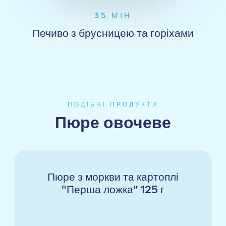
35 МІН
Печиво з брусницею та горіхами
ПОДІБНІ ПРОДУКТИ
Пюре овочеве
Пюре з моркви та картоплі
"Перша ложка" 125 г