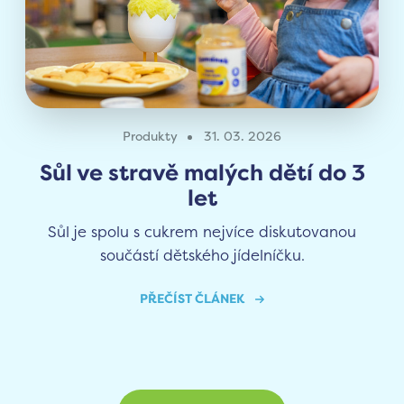
Produkty
31. 03. 2026
Sůl ve stravě malých dětí do 3
let
Sůl je spolu s cukrem nejvíce diskutovanou
součástí dětského jídelníčku.
PŘEČÍST ČLÁNEK