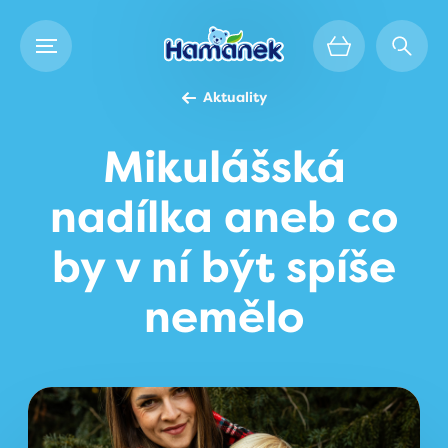
Aktuality
Mikulášská
nadílka aneb co
by v ní být spíše
nemělo