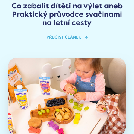
Co zabalit dítěti na výlet aneb
Praktický průvodce svačinami
na letní cesty
PŘEČÍST ČLÁNEK