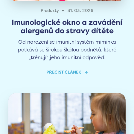
Produkty
31. 03. 2026
Imunologické okno a zavádění
alergenů do stravy dítěte
Od narození se imunitní systém miminka
potkává se širokou škálou podnětů, které
„trénují“ jeho imunitní odpověď.
PŘEČÍST ČLÁNEK