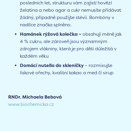
posledních let, strukturu vám zajistí hovězí
želatina a nebo agar a cukr nemusíte přidávat
žádný, případně použijte stévii. Bombóny v
nadílce značka splněno.
Hamánek rýžová kolečka –
obsahují méně jak
4 % cukru, ale zároveň jsou významným
zdrojem vlákniny, která je pro děti důležitá v
každém věku
Domácí nutella do skleničky
– rozmixujte
lískové ořechy, kvalitní kakao a med či sirup
RNDr. Michaela Bebová
www.biochemicka.cz