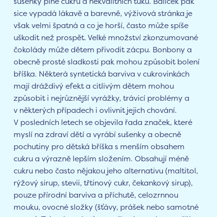
sušenky plné cukru a nekvalitních tuků. Balíček pak
sice vypadá lákavě a barevně, výživová stránka je
však velmi špatná a co je horší, často může spíše
uškodit než prospět. Velké množství zkonzumované
čokolády může dětem přivodit zácpu. Bonbony a
obecně prosté sladkosti pak mohou způsobit bolení
bříška. Některá syntetická barviva v cukrovinkách
mají dráždivý efekt a citlivým dětem mohou
způsobit i nejrůznější vyrážky, trávicí problémy a
v některých případech i ovlivnit jejich chování.
V posledních letech se objevila řada značek, které
myslí na zdraví dětí a vyrábí sušenky a obecně
pochutiny pro dětská bříška s menším obsahem
cukru a výrazně lepším složením. Obsahují méně
cukru nebo často nějakou jeho alternativu (maltitol,
rýžový sirup, stevii, třtinový cukr, čekankový sirup),
pouze přírodní barviva a příchutě, celozrnnou
mouku, ovocné složky (šťávy, prášek nebo samotné