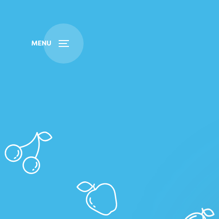
Koupit
Vyhledat
MENU