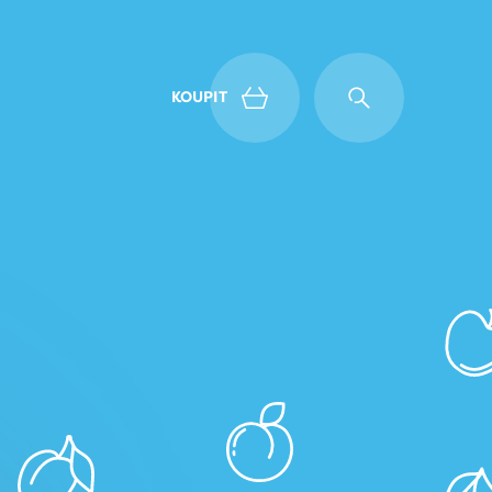
KOUPIT
Zpět