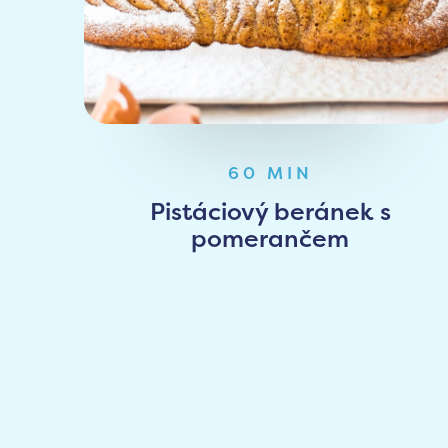
60 MIN
Pistáciový beránek s
pomerančem