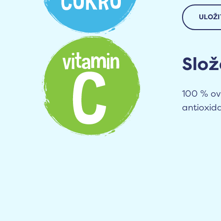
ULOŽI
Slož
100 % ov
antioxida