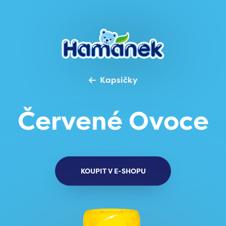
Kapsičky
Červené Ovoce
KOUPIT V E-SHOPU