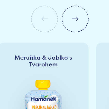
Meruňka & Jablko s
Tvarohem