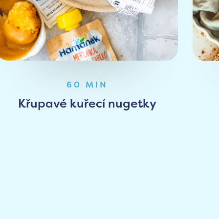
60 MIN
Křupavé kuřecí nugetky