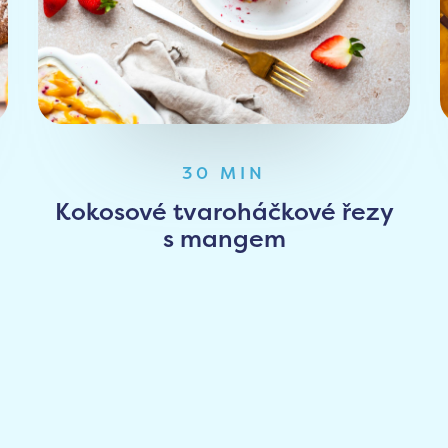
30 MIN
Kokosové tvaroháčkové řezy
s mangem