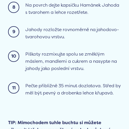
Na povrch dejte kapsičku Hamánek Jahoda
s tvarohem a lehce rozetřete.
Jahody rozložte rovnoměrně na jahodovo-
tvarohovou vrstvu.
Piškoty rozmixujte spolu se změklým
máslem, mandlemi a cukrem a nasypte na
jahody jako poslední vrstvu.
Pečte přibližně 35 minut dozlatova. Střed by
měl být pevný a drobenka lehce křupavá.
TIP: Mimochodem tuhle buchtu si můžete