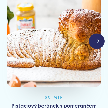
60 MIN
Pistáciový beránek s pomerančem