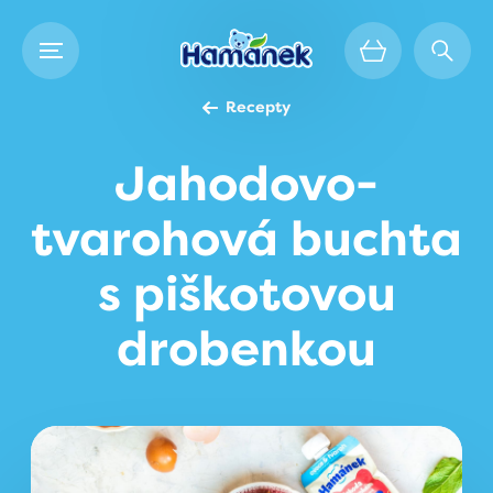
Recepty
Jahodovo-
tvarohová buchta
s piškotovou
drobenkou