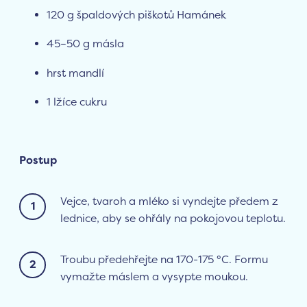
120 g špaldových piškotů Hamánek
45–50 g másla
hrst mandlí
1 lžíce cukru
Postup
Vejce, tvaroh a mléko si vyndejte předem z
lednice, aby se ohřály na pokojovou teplotu.
Troubu předehřejte na 170-175 °C. Formu
vymažte máslem a vysypte moukou.