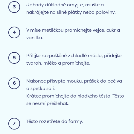
Jahody důkladně omyjte, osušte a
nakrájejte na silné plátky nebo poloviny.
V míse metličkou promíchejte vejce, cukr a
vanilku.
Přilijte rozpuštěné zchladlé máslo, přidejte
tvaroh, mléko a promíchejte.
Nakonec přisypte mouku, prášek do pečiva
a špetku soli.
Krátce promíchejte do hladkého těsta. Těsto
se nesmí přešlehat.
Těsto rozetřete do formy.