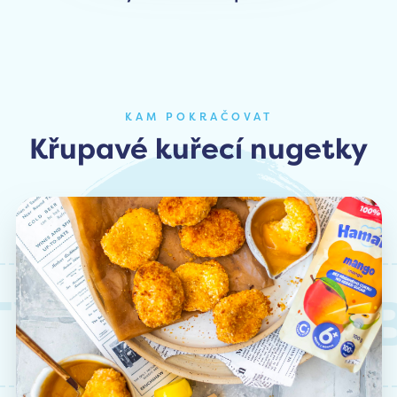
KAM POKRAČOVAT
Křupavé kuřecí nugetky
Y
PODOBN