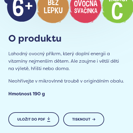
O produktu
Lahodný ovocný příkrm, který doplní energii a
vitamíny nejmenším dětem. Ale zaujme i větší děti
na výletě, hřišti nebo doma.
Neohřívejte v mikrovlnné troubě v originálním obalu.
Hmotnost 190 g
ULOŽIT DO PDF
TISKNOUT