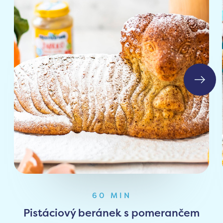
60 MIN
Pistáciový beránek s pomerančem