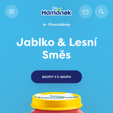
Přesnídávky
Jablko & Lesní
Směs
KOUPIT V E-SHOPU