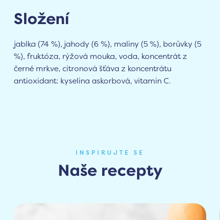
Složení
jablka (74 %), jahody (6 %), maliny (5 %), borůvky (5
%), fruktóza, rýžová mouka, voda, koncentrát z
černé mrkve, citronová šťáva z koncentrátu
antioxidant: kyselina askorbová, vitamin C.
INSPIRUJTE SE
Naše recepty