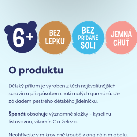
O produktu
Dětský příkrm je vyroben z těch nejkvalitnějších
surovin a přizpůsoben chuti malých gurmánů. Je
základem pestrého dětského jídelníčku.
Špenát
obsahuje významné složky - kyselinu
listovovou, vitamín C a železo.
Neohřívejte v mikrovlnné troubě v originálním obalu.