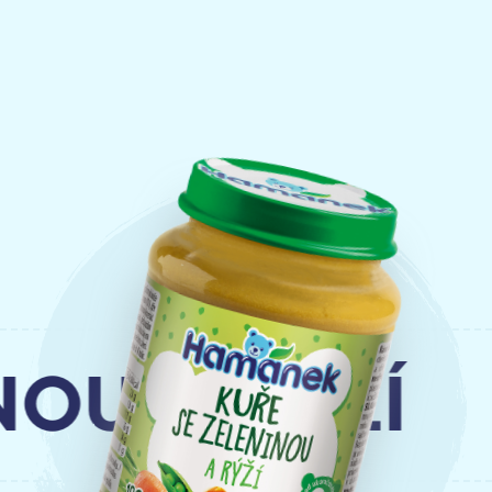
U A RÝŽÍ