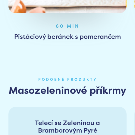
60 MIN
Pistáciový beránek s pomerančem
PODOBNÉ PRODUKTY
Masozeleninové příkrmy
Telecí se Zeleninou a
Bramborovým Pyré