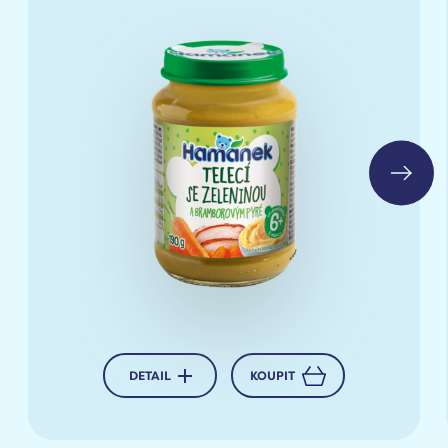
Koupit
DETAIL
KOUPIT