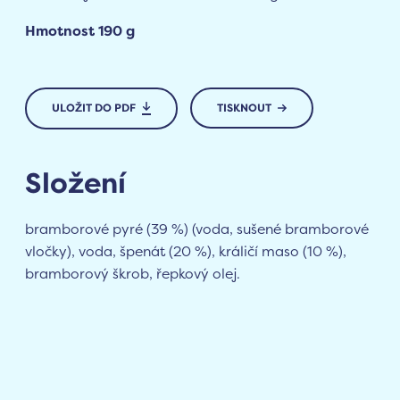
Hmotnost 190 g
ULOŽIT DO PDF
TISKNOUT
Složení
bramborové pyré (39 %) (voda, sušené bramborové
vločky), voda, špenát (20 %), králičí maso (10 %),
bramborový škrob, řepkový olej.