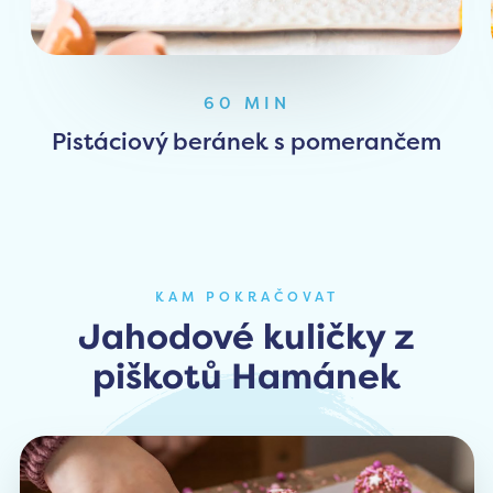
60 MIN
Pistáciový beránek s pomerančem
KAM POKRAČOVAT
Jahodové kuličky z
piškotů Hamánek