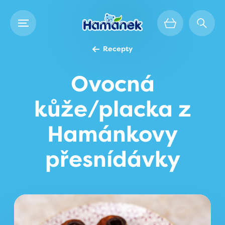
Recepty
Ovocná
kůže/placka z
Hamánkovy
přesnídávky