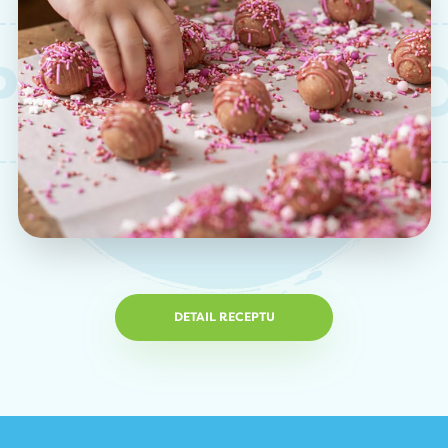
TY
PODOB
DETAIL RECEPTU