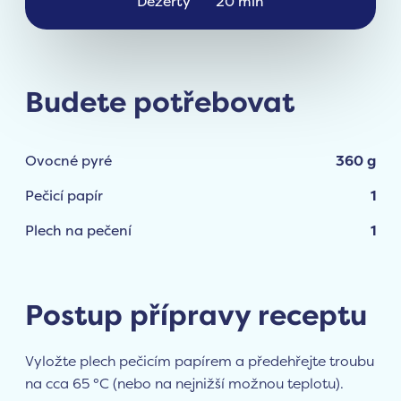
Dezerty
20 min
Budete potřebovat
Ovocné pyré
360 g
Pečicí papír
1
Plech na pečení
1
Postup přípravy receptu
Vyložte plech pečicím papírem a předehřejte troubu
na cca 65 °C (nebo na nejnižší možnou teplotu).